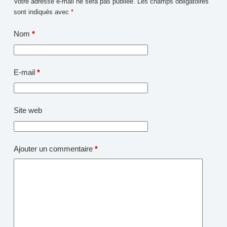
Votre adresse e-mail ne sera pas publiée.
Les champs obligatoires
sont indiqués avec
*
Nom
*
E-mail
*
Site web
Ajouter un commentaire
*