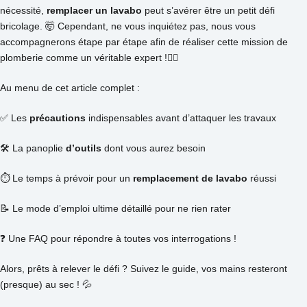
nécessité,
remplacer un lavabo
peut s’avérer être un petit défi
bricolage. 🤯 Cependant, ne vous inquiétez pas, nous vous
accompagnerons étape par étape afin de réaliser cette mission de
plomberie comme un véritable expert !👷‍♂️
Au menu de cet article complet :
✅ Les
précautions
indispensables avant d’attaquer les travaux
🛠️ La panoplie
d’outils
dont vous aurez besoin
⏱️ Le temps à prévoir pour un
remplacement de lavabo
réussi
📝 Le mode d’emploi ultime détaillé pour ne rien rater
❓ Une FAQ pour répondre à toutes vos interrogations !
Alors, prêts à relever le défi ? Suivez le guide, vos mains resteront
(presque) au sec ! 💦