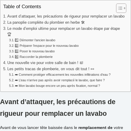
Table of Contents
Avant d’attaquer, les précautions de rigueur pour remplacer un lavabo
La panoplie complète du plombier en herbe 🛠️
Le mode d’emploi ultime pour remplacer un lavabo étape par étape
🏆
1️⃣ Démonter l’ancien lavabo
2️⃣ Préparer l’espace pour le nouveau lavabo
3️⃣ Poser le nouveau lavabo
4️⃣ Raccorder la plomberie
Une nouvelle vie pour votre salle de bain ! 🛀
Les petits tracas de plomberie, on vous dit tout ! 👀
➡️ Comment protéger efficacement les nouvelles infiltrations d’eau ?
➡️ L’eau n’arrive pas après avoir remplacé le lavabo, que faire ?
➡️ Mon lavabo bouge encore un peu après fixation, normal ?
Avant d’attaquer, les précautions de
rigueur pour remplacer un lavabo
Avant de vous lancer tête baissée dans le
remplacement de
votre