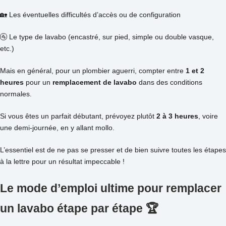
🏡 Les éventuelles difficultés d’accès ou de configuration
🚰 Le type de lavabo (encastré, sur pied, simple ou double vasque,
etc.)
Mais en général, pour un plombier aguerri, compter entre
1 et 2
heures
pour un
remplacement de lavabo
dans des conditions
normales.
Si vous êtes un parfait débutant, prévoyez plutôt
2 à 3 heures
, voire
une demi-journée, en y allant mollo.
L’essentiel est de ne pas se presser et de bien suivre toutes les étapes
à la lettre pour un résultat impeccable !
Le mode d’emploi ultime pour remplacer
un lavabo étape par étape
🏆