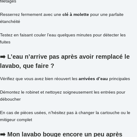
filetages
Resserrez fermement avec une
clé à molette
pour une parfaite
étanchéité
Testez en faisant couler l’eau quelques minutes pour détecter les
fuites
➡️ L’eau n’arrive pas après avoir remplacé le
lavabo
, que faire ?
Vérifiez que vous avez bien réouvert les
arrivées d’eau
principales
Démontez le robinet et nettoyez soigneusement les entrées pour
déboucher
En cas de pièces usées, n’hésitez pas à changer la cartouche ou le
mitigeur complet
➡️ Mon
lavabo
bouge encore un peu après