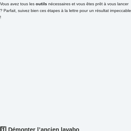
Vous avez tous les
outils
nécessaires et vous êtes prêt à vous lancer
? Parfait, suivez bien ces étapes à la lettre pour un résultat impeccable
!
1️⃣
Démonter
l’ancien lavabo