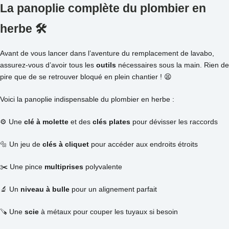
La panoplie complète du plombier en
herbe 🛠️
Avant de vous lancer dans l’aventure du remplacement de lavabo,
assurez-vous d’avoir tous les
outils
nécessaires sous la main. Rien de
pire que de se retrouver bloqué en plein chantier ! 😫
Voici la panoplie indispensable du plombier en herbe :
⚙️ Une
clé à molette
et des
clés plates
pour dévisser les raccords
🔩 Un jeu de
clés à cliquet
pour accéder aux endroits étroits
✂️ Une pince
multiprises
polyvalente
🔬 Un
niveau à bulle
pour un alignement parfait
🪚 Une
scie
à métaux pour couper les tuyaux si besoin