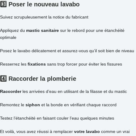
3️⃣ Poser le nouveau
lavabo
Suivez scrupuleusement la notice du fabricant
Appliquez du
mastic sanitaire
sur le rebord pour une étanchéité
optimale
Posez le lavabo délicatement et assurez-vous qu’il soit bien de niveau
Resserrez les
fixations
sans trop forcer pour éviter les fissures
4️⃣ Raccorder la
plomberie
Raccorder
les arrivées d’eau en utilisant de la filasse et du mastic
Remontez le
siphon
et la bonde en vérifiant chaque raccord
Testez l’étanchéité en faisant couler l’eau quelques minutes
Et voilà, vous avez réussi à remplacer
votre lavabo
comme un vrai