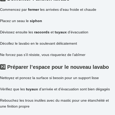
Commencez par
fermer
les arrivées d’eau froide et chaude
Placez un seau le
siphon
Dévissez ensuite les
raccords
et
tuyaux
d’évacuation
Décollez le lavabo en le soulevant délicatement
Ne forcez pas s’il résiste, vous risqueriez de l’abîmer
2️⃣
Préparer
l’espace pour le nouveau lavabo
Nettoyez et poncez la surface si besoin pour un support lisse
Vérifiez que les
tuyaux
d’arrivée et d’évacuation sont bien dégagés
Rebouchez les trous inutiles avec du mastic pour une étanchéité et
une finition propre