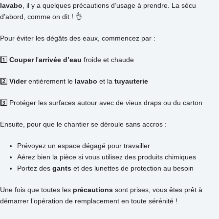
lavabo
, il y a quelques précautions d’usage à prendre. La sécu
d’abord, comme on dit ! 👌
Pour éviter les dégâts des eaux, commencez par :
1️⃣
Couper
l’
arrivée
d’eau
froide et chaude
2️⃣
Vider
entièrement le
lavabo
et la
tuyauterie
3️⃣ Protéger les surfaces autour avec de vieux draps ou du carton
Ensuite, pour que le chantier se déroule sans accros :
Prévoyez un espace dégagé pour travailler
Aérez bien la pièce si vous utilisez des produits chimiques
Portez des
gants
et des lunettes de protection au besoin
Une fois que toutes les
précautions
sont prises, vous êtes prêt à
démarrer l’opération de remplacement en toute sérénité !