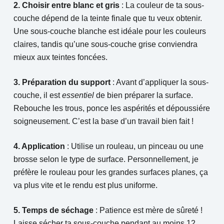
2. Choisir entre blanc et gris
: La couleur de ta sous-
couche dépend de la teinte finale que tu veux obtenir.
Une sous-couche blanche est idéale pour les couleurs
claires, tandis qu’une sous-couche grise conviendra
mieux aux teintes foncées.
3. Préparation du support
: Avant d’appliquer la sous-
couche, il est
essentiel
de bien préparer la surface.
Rebouche les trous, ponce les aspérités et dépoussiére
soigneusement. C’est la base d’un travail bien fait !
4. Application
: Utilise un rouleau, un pinceau ou une
brosse selon le type de surface. Personnellement, je
préfère le rouleau pour les grandes surfaces planes, ça
va plus vite et le rendu est plus uniforme.
5. Temps de séchage
: Patience est mère de sûreté !
Laisse sécher ta sous-couche pendant au moins 12