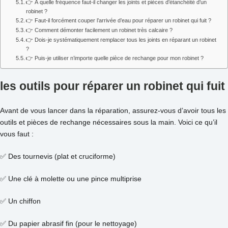
👉 À quelle fréquence faut-il changer les joints et pièces d’étanchéité d’un
robinet ?
👉 Faut-il forcément couper l’arrivée d’eau pour réparer un robinet qui fuit ?
👉 Comment démonter facilement un robinet très calcaire ?
👉 Dois-je systématiquement remplacer tous les joints en réparant un robinet
?
👉 Puis-je utiliser n’importe quelle pièce de rechange pour mon robinet ?
les outils pour réparer un robinet qui fuit
Avant de vous lancer dans la réparation, assurez-vous d’avoir tous les
outils et pièces de rechange nécessaires sous la main. Voici ce qu’il
vous faut :
✅ Des tournevis (plat et cruciforme)
✅ Une clé à molette ou une pince multiprise
✅ Un chiffon
✅ Du papier abrasif fin (pour le nettoyage)