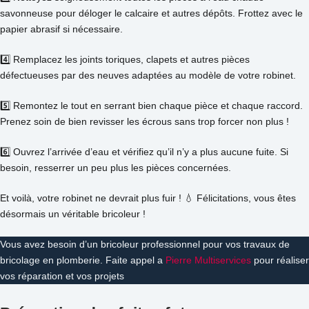
savonneuse pour déloger le calcaire et autres dépôts. Frottez avec le
papier abrasif si nécessaire.
4️⃣ Remplacez les joints toriques, clapets et autres pièces
défectueuses par des neuves adaptées au modèle de votre robinet.
5️⃣ Remontez le tout en serrant bien chaque pièce et chaque raccord.
Prenez soin de bien revisser les écrous sans trop forcer non plus !
6️⃣ Ouvrez l’arrivée d’eau et vérifiez qu’il n’y a plus aucune fuite. Si
besoin, resserrer un peu plus les pièces concernées.
Et voilà, votre robinet ne devrait plus fuir ! 💧 Félicitations, vous êtes
désormais un véritable bricoleur !
Vous avez besoin d’un bricoleur professionnel pour vos travaux de
bricolage en plomberie. Faite appel a
Pierre Multiservices
pour réaliser
vos réparation et vos projets