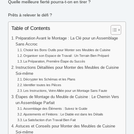
Quelle meilleure fierté pourra-t-on en tirer ?
Prêts à relever le défi ?
Table of Contents
Préparation Avant le Montage : La Clé pour un Assemblage
Sans Accroc
Choisir les Bons Outils pour Monter ses Meubles de Cuisine
Organiser son Espace de Travail : Un Terrain Bien Préparé
La Préparation, Première Étape du Succès
Instructions Détaillées pour Monter des Meubles de Cuisine
Soi-même
Décrypter les Schémas et les Plans
Identifier toutes les Pièces
Les Instructions, Votre Alliée pour un Montage Sans Faute
Étapes de Montage du Meuble de Cuisine : Le Chemin Vers
un Assemblage Parfait
Assemblage des Éléments : Suivez le Guide
Ajustements et Finitions : Le Diable est dans les Détails
La Satisfaction d'un Travail Bien Fait
Astuces et Conseils pour Monter des Meubles de Cuisine
Soi-même