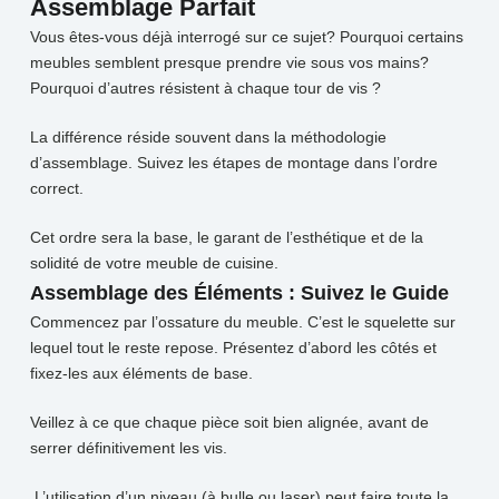
Assemblage Parfait
Vous êtes-vous déjà interrogé sur ce sujet? Pourquoi certains
meubles semblent presque prendre vie sous vos mains?
Pourquoi d’autres résistent à chaque tour de vis ?
La différence réside souvent dans la méthodologie
d’assemblage. Suivez les étapes de montage dans l’ordre
correct.
Cet ordre sera la base, le garant de l’esthétique et de la
solidité de votre meuble de cuisine.
Assemblage des Éléments : Suivez le Guide
Commencez par l’ossature du meuble. C’est le squelette sur
lequel tout le reste repose. Présentez d’abord les côtés et
fixez-les aux éléments de base.
Veillez à ce que chaque pièce soit bien alignée, avant de
serrer définitivement les vis.
L’utilisation d’un niveau (à bulle ou laser) peut faire toute la