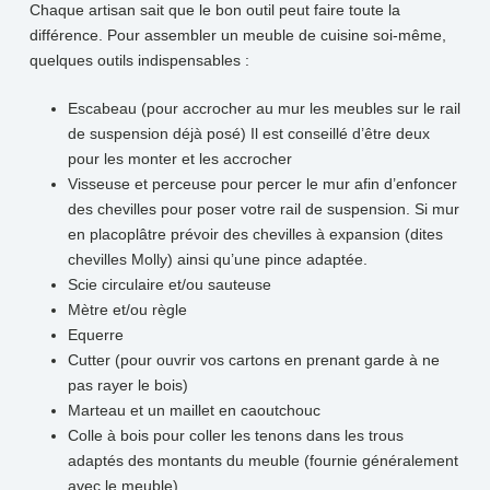
Chaque artisan sait que le bon outil peut faire toute la
différence. Pour assembler un meuble de cuisine soi-même,
quelques outils indispensables :
Escabeau (pour accrocher au mur les meubles sur le rail
de suspension déjà posé) Il est conseillé d’être deux
pour les monter et les accrocher
Visseuse et perceuse pour percer le mur afin d’enfoncer
des chevilles pour poser votre rail de suspension. Si mur
en placoplâtre prévoir des chevilles à expansion (dites
chevilles Molly) ainsi qu’une pince adaptée.
Scie circulaire et/ou sauteuse
Mètre et/ou règle
Equerre
Cutter (pour ouvrir vos cartons en prenant garde à ne
pas rayer le bois)
Marteau et un maillet en caoutchouc
Colle à bois pour coller les tenons dans les trous
adaptés des montants du meuble (fournie généralement
avec le meuble)