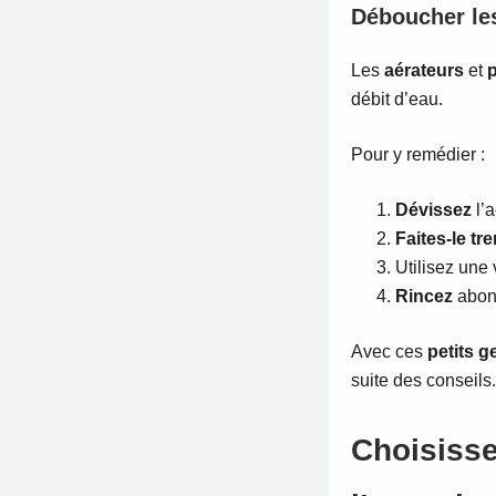
Déboucher le
Les
aérateurs
et
p
débit d’eau.
Pour y remédier :
Dévissez
l’
Faites-le tr
Utilisez une 
Rincez
abon
Avec ces
petits g
suite des conseils.
Choisisse