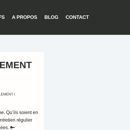
FS
A PROPOS
BLOG
CONTACT
LEMENT
LEMENT !
ne. Qu’ils soient en
ntretien régulier
nées. 🔑