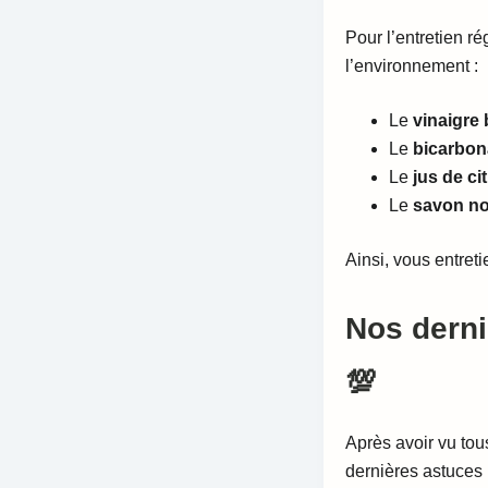
Pour l’entretien r
l’environnement :
Le
vinaigre 
Le
bicarbon
Le
jus de ci
Le
savon no
Ainsi, vous entret
Nos derni
💯
Après avoir vu tou
dernières astuces