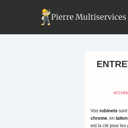
ENTRE
ACCUEI
Vos
robinets
sont
chrome
, en
laito
est la clé pour les