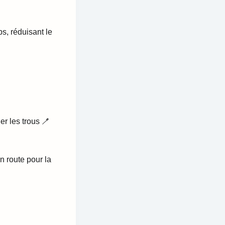
s, réduisant le
r les trous 🪥
n route pour la