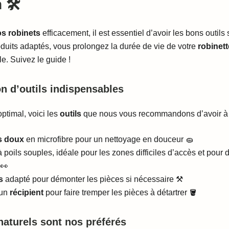
 🛠️
os robinets
efficacement, il est essentiel d’avoir les bons outils
oduits adaptés, vous prolongez la durée de vie de votre
robinett
e. Suivez le guide !
on d’outils indispensables
ptimal, voici les
outils
que nous vous recommandons d’avoir à 
s doux
en microfibre pour un nettoyage en douceur 🧽
 poils souples, idéale pour les zones difficiles d’accès et pour
👀
s
adapté pour démonter les pièces si nécessaire ⚒️
 un
récipient
pour faire tremper les pièces à détartrer 🪣
naturels sont nos préférés