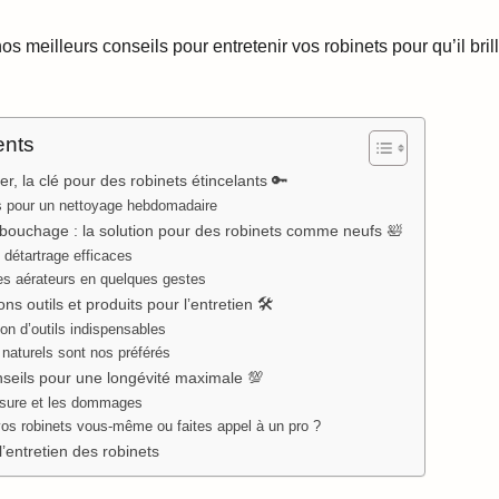
os meilleurs conseils pour entretenir vos robinets pour qu’il bril
ents
ier, la clé pour des robinets étincelants 🔑
s pour un nettoyage hebdomadaire
bouchage : la solution pour des robinets comme neufs 🛀
détartrage efficaces
es aérateurs en quelques gestes
ns outils et produits pour l’entretien 🛠️
ion d’outils indispensables
 naturels sont nos préférés
seils pour une longévité maximale 💯
usure et les dommages
os robinets vous-même ou faites appel à un pro ?
’entretien des robinets