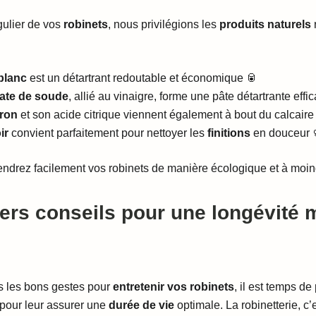
égulier de vos
robinets
, nous privilégions les
produits naturels
blanc
est un détartrant redoutable et économique 🥫
ate de soude
, allié au vinaigre, forme une pâte détartrante effi
tron
et son acide citrique viennent également à bout du calcaire
ir
convient parfaitement pour nettoyer les
finitions
en douceur 
iendrez facilement vos robinets de manière écologique et à moin
ers conseils pour une longévité
s les bons gestes pour
entretenir vos robinets
, il est temps de
 pour leur assurer une
durée de vie
optimale. La robinetterie, c’