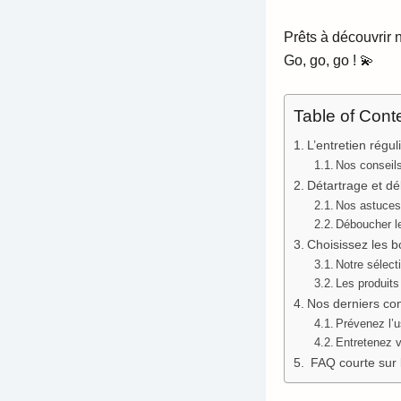
Prêts à découvrir n
Go, go, go ! 💫
Table of Cont
L’entretien régul
Nos conseil
Détartrage et dé
Nos astuces 
Déboucher l
Choisissez les bo
Notre sélect
Les produits
Nos derniers con
Prévenez l’
Entretenez v
FAQ courte sur l