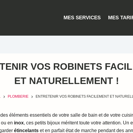
MES SERVICES
MES TARI
TENIR VOS ROBINETS FACI
ET NATURELLEMENT !
L
PLOMBERIE
ENTRETENIR VOS ROBINETS FACILEMENT ET NATUREL
 des éléments essentiels de votre salle de bain et de votre cuisi
n
ou en
inox
, ces petits bijoux méritent toute votre attention. Un e
 garder
étincelants
et en parfait état de marche pendant des an